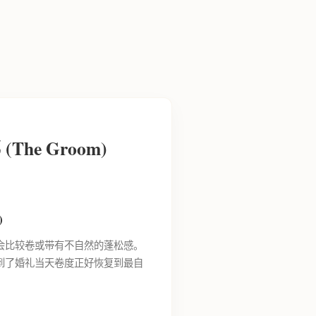
(The Groom)
)
会比较卷或带有不自然的蓬松感。
到了婚礼当天卷度正好恢复到最自