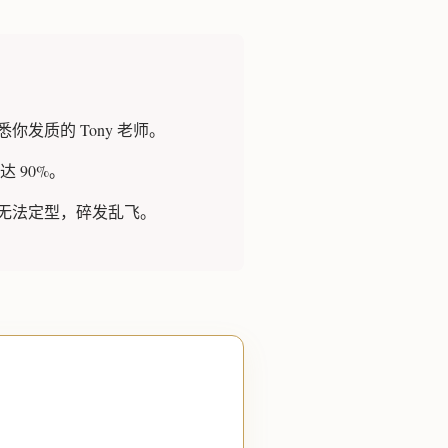
发质的 Tony 老师。
 90%。
无法定型，碎发乱飞。