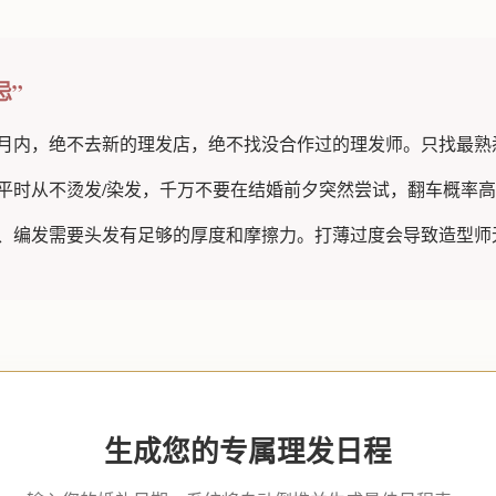
忌”
月内，绝不去新的理发店，绝不找没合作过的理发师。只找最熟悉你
平时从不烫发/染发，千万不要在结婚前夕突然尝试，翻车概率高达
、编发需要头发有足够的厚度和摩擦力。打薄过度会导致造型师
生成您的专属理发日程