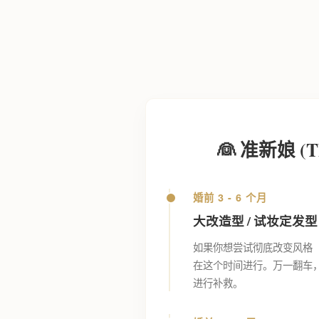
👰 准新娘 (Th
婚前 3 - 6 个月
大改造型 / 试妆定发型
如果你想尝试彻底改变风格
在这个时间进行。万一翻车
进行补救。