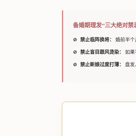
备婚期理发“三大绝对禁
禁止临阵换将：
婚前半个
禁止盲目跟风烫染：
如果
禁止新娘过度打薄：
盘发