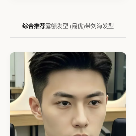
综合推荐
露额发型 (最优)
带刘海发型