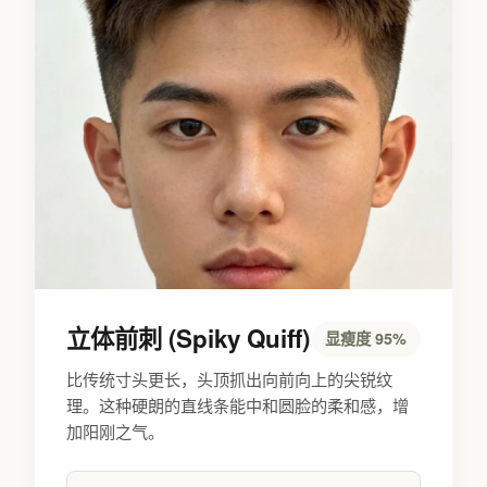
立体前刺 (Spiky Quiff)
显瘦度 95%
比传统寸头更长，头顶抓出向前向上的尖锐纹
理。这种硬朗的直线条能中和圆脸的柔和感，增
加阳刚之气。