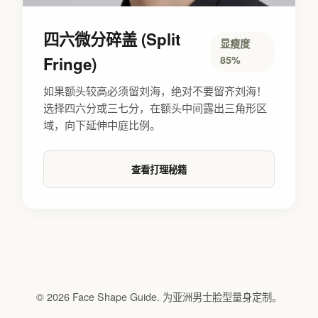
四六微分碎盖 (Split
显瘦度
Fringe)
85%
如果额头较高必须留刘海，绝对不要留齐刘海！
选择四六分或三七分，在额头中间露出三角形区
域，向下延伸中庭比例。
查看打理秘籍
© 2026 Face Shape Guide. 为亚洲男士脸型量身定制。