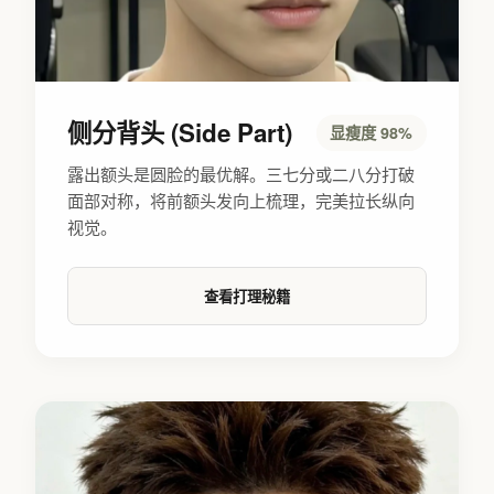
侧分背头 (Side Part)
显瘦度 98%
露出额头是圆脸的最优解。三七分或二八分打破
面部对称，将前额头发向上梳理，完美拉长纵向
视觉。
查看打理秘籍