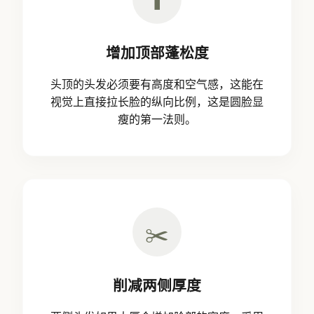
增加顶部蓬松度
头顶的头发必须要有高度和空气感，这能在
视觉上直接拉长脸的纵向比例，这是圆脸显
瘦的第一法则。
✂️
削减两侧厚度