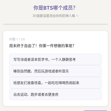
你是BTS哪个成员？
30道题深度测出你的防弹人格 ✨
问题 1 / 30
周末终于自由了！你第一件想做的事是？
写写诗或者读本哲学书，一个人静静思考
睡到自然醒，然后玩游戏或者听音乐
给朋友们准备惊喜，一起吃吃喝喝热闹起来
出去运动、跑步或者去健身房